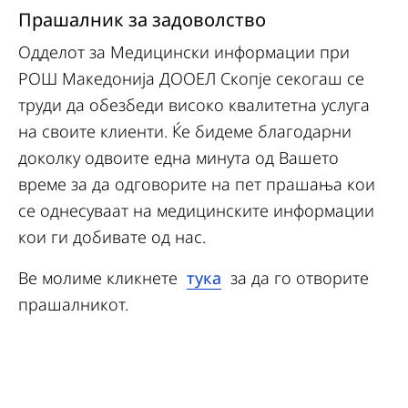
Прашалник за задоволство
Одделот за Медицински информации при
РОШ Македонија ДООЕЛ Скопје секогаш се
труди да обезбеди високо квалитетна услуга
на своите клиенти. Ќе бидеме благодарни
доколку одвоите една минута од Вашето
време за да одговорите на пет прашања кои
се однесуваат на медицинските информации
кои ги добивате од нас.
Ве молиме кликнете
тука
за да го отворите
прашалникот.