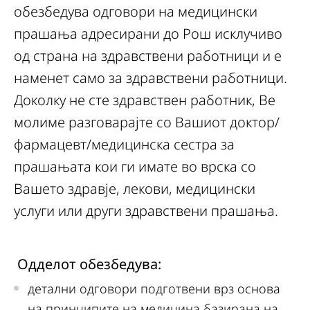
обезбедува одговори на медицински
прашања адресирани до Рош исклучиво
од страна на здравствени работници и е
наменет само за здравствени работници.
Доколку не сте здравствен работник, Ве
молиме разговарајте со Вашиот доктор/
фармацевт/медицинска сестра за
прашањата кои ги имате во врска со
Вашето здравје, лекови, медицински
услуги или други здравствени прашања.
Одделот обезбедува:
детални одговори подготвени врз основа
на принципите на медицина базирана на