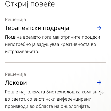
Откриј повеќе
Решенија
Терапевтски подрачја
Помина времето кога макотрпните процеси
непотребно ја задушуваа креативноста во
истражувањето.
Решенија
Лекови
Рош е најголемата биотехнолошка компанија
во светот, со вистински диференцирани
производи во областа на онкологијата,