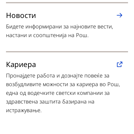
Новости
Бидете информирани за најновите вести,
настани и соопштенија на Рош.
Кариера
Пронајдете работа и дознајте повеќе за
возбудливите можности за кариера во Рош,
една од водечките светски компании за
здравствена заштита базирана на
истражување.