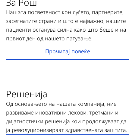
За Рош
Нашата посветеност кон луѓето, партнерите,
засегнатите страни и што е најважно, нашите
пациенти останува силна како што беше и на
првиот ден од нашето патување.
Прочитај повеќе
Решенија
Од основањето на нашата компанија, ние
развиваме иновативни лекови, третмани и
дијагностички решенија кои продолжуваат да
ја револуционизираат здравствената заштита.