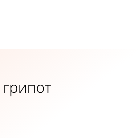
 грипот