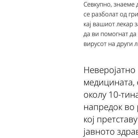
Севкупно, знаеме 
се разболат од гри
кај вашиот лекар 
да ви помогнат да
вирусот на други л
Неверојатно 
медицината, 
околу 10-тин
напредок во 
кој претставу
јавното здрав