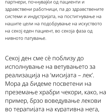
партнери, почнувајќи од пациенти и
здравствени работници, па до здравствените
системи и индустријата, на постигнување на
нашите цели на подобрување на искуството
на секој еден пациент, во секоја фаза од
нивното патување.
Секој ден сме сè поблизу до
исполнување на ветувањето за
реализација на ‘мисијата – лек’.
Мора да бидеме посветени на
преземање храбри чекори, како, на
пример, брзо воведување лекови
во терапијата на куративна нега,