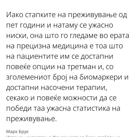
Иако стапките на преживување од
пет години и натаму се ужасно
ниски, она што го гледаме во ерата
на прецизна медицина е тоа што
на пациентите им се достапни
повеќе опции на третман и, со
зголемениот број на биомаркери и
достапни насочени терапии,
секако и повеќе можности да се
победи таа ужасна статистика на
преживување.
Марк Брук