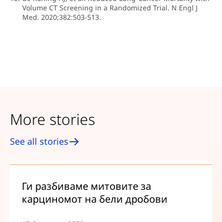
Volume CT Screening in a Randomized Trial. N Engl J
Med. 2020;382:503-513.
More stories
See all stories
Ги разбиваме митовите за
карциномот на бели дробови