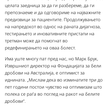
целата заедница за да ги разбереме, да ги
препознаеме и да одговориме на најважните
предизвици за пациентите. Продолжувањето
на напредокот во однос на раната дијагноза,
тестирањето и иновативните пристапи на
третман може да помогнат во
редефинирањето на оваа болест.
Има уште многу пат пред нас, но Марк Брук,
Извршниот директор на Фондацијата за бели
дробови на Австралија, е оптимист за
иднината. „Мислам дека во изминатите три до
пет години постои чувство на оптимизам што
полека се раѓа во поглед на ракот на белите
дробови“.