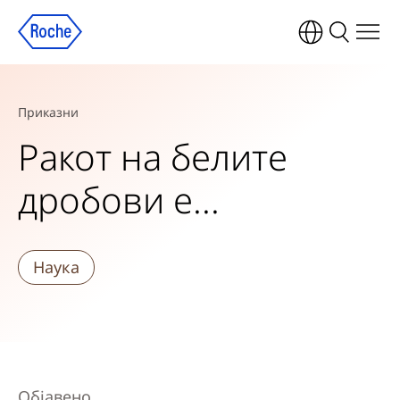
Приказни
Ракот на белите
дробови е...
Наука
Објавено