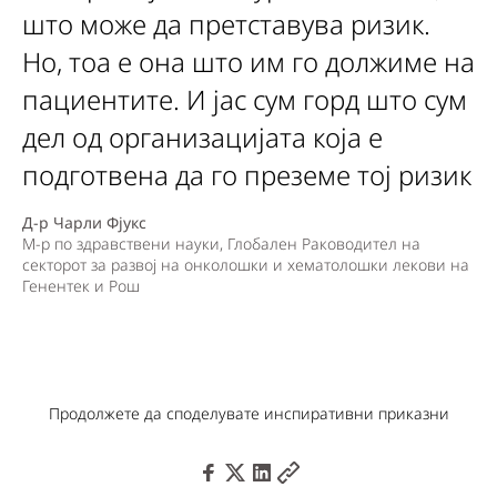
што може да претставува ризик.
Но, тоа е она што им го должиме на
пациентите. И јас сум горд што сум
дел од организацијата која е
подготвена да го преземе тој ризик
Д-р Чарли Фјукс
М-р по здравствени науки, Глобален Раководител на
секторот за развој на онколошки и хематолошки лекови на
Генентек и Рош
Продолжете да споделувате инспиративни приказни