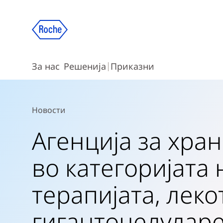
За нас
Решенија
Приказни
Новости
Агенција за хран
во категоријата 
терапијата, леко
гигантоцелулар