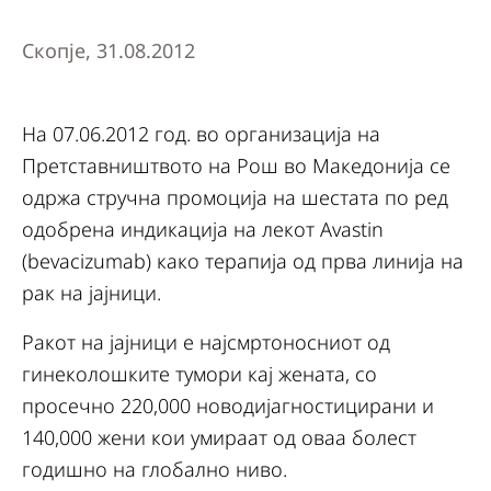
Скопје, 31.08.2012
На 07.06.2012 год. во организација на
Претставништвото на Рош во Македонија се
одржа стручна промоција на шестата по ред
одобрена индикација на лекот Avastin
(bevacizumab) како терапија од прва линија на
рак на јајници.
Ракот на јајници е најсмртоносниот од
гинеколошките тумори кај жената, со
просечно 220,000 новодијагностицирани и
140,000 жени кои умираат од оваа болест
годишно на глобално ниво.