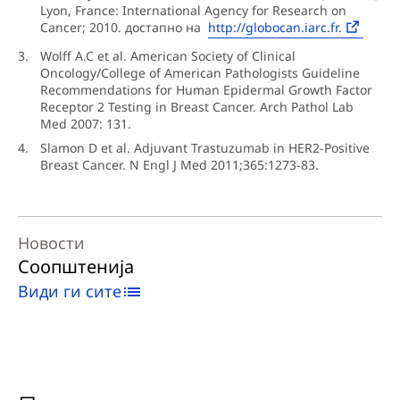
Lyon, France: International Agency for Research on
Cancer; 2010. достапно на
http://globocan.iarc.fr.
Wolff A.C et al. American Society of Clinical
Oncology/College of American Pathologists Guideline
Recommendations for Human Epidermal Growth Factor
Receptor 2 Testing in Breast Cancer. Arch Pathol Lab
Med 2007: 131.
Slamon D et al. Adjuvant Trastuzumab in HER2-Positive
Breast Cancer. N Engl J Med 2011;365:1273-83.
Новости
Соопштенија
Види ги сите