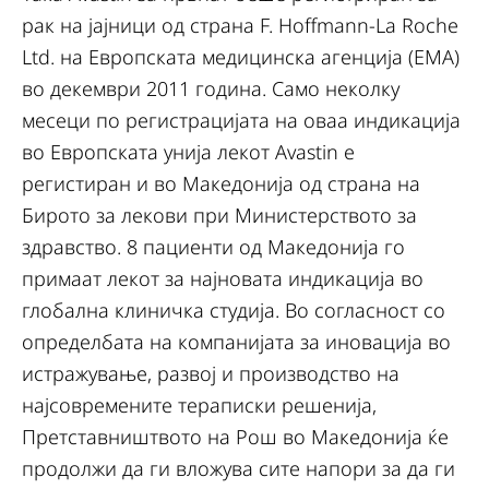
рак на јајници од страна F. Hoffmann-La Roche
Ltd. на Европската медицинска агенција (ЕМА)
во декември 2011 година. Само неколку
месеци по регистрацијата на оваа индикација
во Европската унија лекот Avastin е
регистиран и во Македонија од страна на
Бирото за лекови при Министерството за
здравство. 8 пациенти од Македонија го
примаат лекот за најновата индикација во
глобална клиничка студија. Во согласност со
определбата на компанијата за иновација во
истражување, развој и производство на
најсовремените тераписки решенија,
Претставништвото на Рош во Македонија ќе
продолжи да ги вложува сите напори за да ги