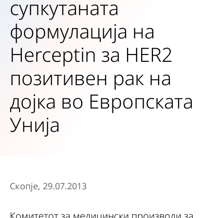
супкутаната
формулација на
Herceptin за HER2
позитивен рак на
дојка во Европската
Унија
Скопје, 29.07.2013
Комитетот за медицински производи за