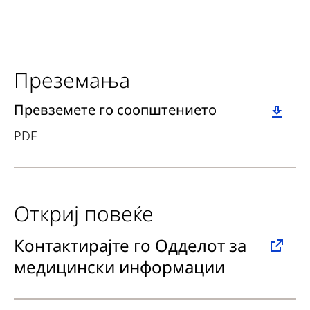
Преземања
Download
Превземете го соопштението
PDF
Откриј повеќе
Контактирајте го Одделот за
медицински информации