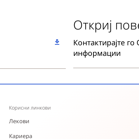
Откриј пов
Контактирајте го
информации
Корисни линкови
Лекови
Кариера