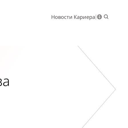
Новости
Кариера
за