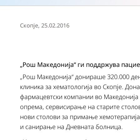
Скопје, 25.02.2016
„Рош Македонија“ ги поддржува паци
„Рош Македонија“ донираше 320.000 де
клиника за хематологија во Скопје. Дона
фармацевтски компании во Македонија 
опрема, сервисирање на старите столо
нови столови за примање хемотерапија,
и санирање на Дневната болница.