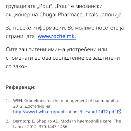
групацијата „Рош“. „Рош“ е мнозински
акционер на Chugai Pharmaceuticals, Јапонија.
За повеќе информации, Ве молиме посетете ја
страницата
www.roche.mk.
Сите заштитени имиња употребени или
споменати во ова соопштение се заштитени
со закон.
Референци:
WFH. Guidelines for the management of haemophilia.
2012. Достапно на:
http://www1.wfh.org/publications/files/pdf-1472.pdf
Berntorp E, Shapiro AD. Modern haemophilia care. The
Lancet 2012; 370:1447-1456.