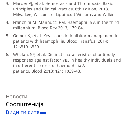
Marder VJ, et al. Hemostasis and Thrombosis. Basic
Principles and Clinical Practice. 6th Edition, 2013.
Milwakee, Wisconsin. Lippincott Williams and Wilkin.
Franchini M, Mannucci PM. Haemophilia A in the third
millennium. Blood Rev 2013; 179-84.
Gomez K, et al. Key issues in inhibitor management in
patients with haemophilia. Blood Transfus. 2014;
12:s319–s329.
Whelan, SF, et al. Distinct characteristics of antibody
responses against factor VIII in healthy individuals and
in different cohorts of haemophilia A
patients. Blood 2013; 121: 1039-48.
Новости
Соопштенија
Види ги сите