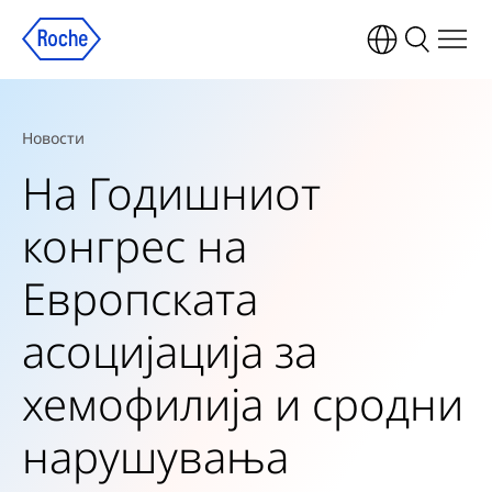
Новости
На Годишниот
конгрес на
Европската
асоцијација за
хемофилија и сродни
нарушувања