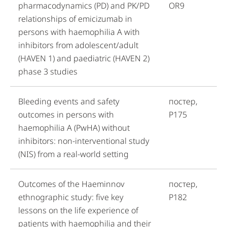
pharmacodynamics (PD) and PK/PD
OR9
relationships of emicizumab in
persons with haemophilia A with
inhibitors from adolescent/adult
(HAVEN 1) and paediatric (HAVEN 2)
phase 3 studies
Bleeding events and safety
постер,
outcomes in persons with
P175
haemophilia A (PwHA) without
inhibitors: non-interventional study
(NIS) from a real-world setting
Outcomes of the Haeminnov
постер,
ethnographic study: five key
P182
lessons on the life experience of
patients with haemophilia and their