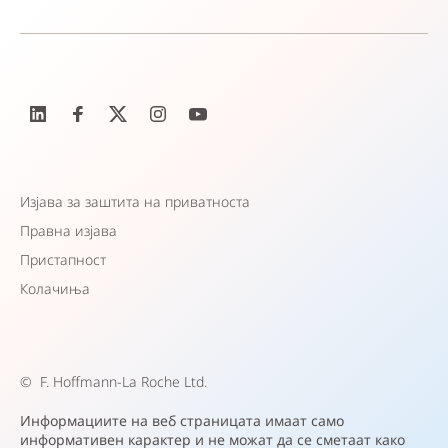
Изјава за заштита на приватноста
Правна изјава
Пристапност
Колачиња
©
F. Hoffmann-La Roche Ltd.
Информациите на веб страницата имаат само
информативен карактер и не можат да се сметаат како