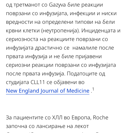
од третманот со Gazyva биле реакции
поврзани со инфузијата, инфекции и ниски
вредности на определени типови на бели
крвни клетки (неутропенија). Инциденцата и
сериозноста на реакциите поврзани со
инфузијата драстично се намалиле после
првата инфузија и не биле пријавени
сериозни реакции поврзани со инфузијата
после првата инфузија. Податоците од
студијата CLL11 се објавени во
1
New England Journal of Medicine
.
За пациентите со ХЛЛ во Европа, Roche
започна со лансирање на лекот