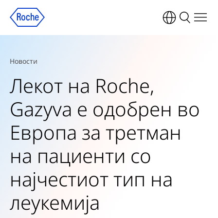
Новости
Лекот на Roche,
Gazyva е одобрен во
Европа за третман
на пациенти со
најчестиот тип на
леукемија