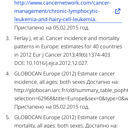
http://www.cancernetwork.com/cancer-
management/chronic-lymphocytic-
leukemia-and-hairy-cell-leukemia.
Пристапено на 05.02.2015 год.
Ferlay J, et al. Cancer incidence and mortality
patterns in Europe: estimates for 40 countries
in 2012 Eur J Cancer 2013;49(6):1374-403.
DOI: 10.1016/j.ejca.2012.12.027.
GLOBOCAN Europe (2012) Estimate cancer
incidence, all ages: both sexes Достапно на:
http://globocan.iarc.fr/old/summary_table_poph
selection=62968&title=Europe&sex=0&type=0
Пристапено на 05.02.2015 год.
GLOBOCAN Europe (2012) Estimate cancer
mortality, all ages: both sexes. Достапно на: