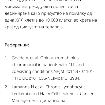
минимална резидуална болест била
дефинирана како присуство на помалку од
една ХЛЛ клетка во 10 000 клетки во крвта на
крај од циклусот на терапија.
Референци:
Goede V, et al. Obinutuzumab plus
chlorambucil in patients with CLL and
coexisting conditions NEJM 2014;370:1101-
1110 DOI:10.1056/NEJMoa1313984.
Lamanna N et al. Chronic Lymphocytic
Leukemia and Hairy-Cell Leukemia. Cancer
Management. Достапно на: