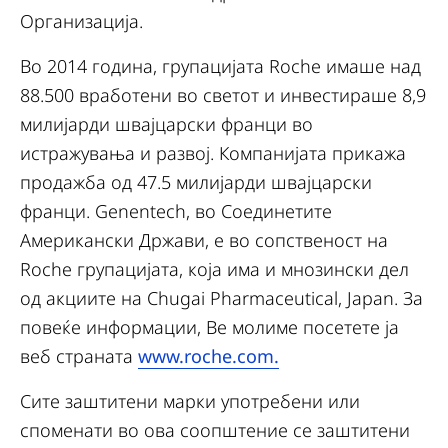
Организација.
Во 2014 година, групацијата Roche имаше над
88.500 вработени во светот и инвестираше 8,9
милијарди швајцарски франци во
истражувања и развој. Компанијата прикажа
продажба од 47.5 милијарди швајцарски
франци. Genentech, во Соединетите
Американски Држави, е во сопственост на
Roche групацијата, која има и мнозински дел
од акциите на Chugai Pharmaceutical, Japan. За
повеќе информации, Ве молиме посетете ја
веб страната
www.roche.com.
Сите заштитени марки употребени или
споменати во ова соопштение се заштитени