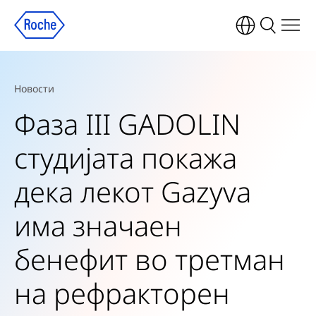
Новости
Фаза III GADOLIN
студијата покажа
дека лекот Gazyva
има значаен
бенефит во третман
на рефракторен