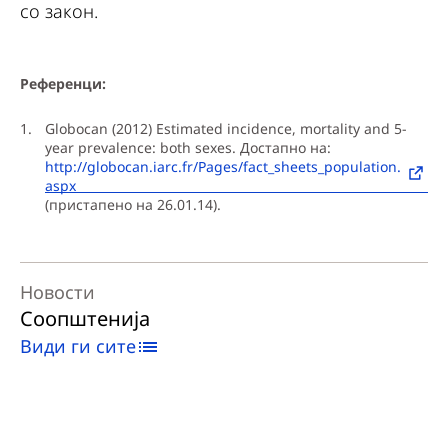
со закон.
Референци:
Globocan (2012) Estimated incidence, mortality and 5-
year prevalence: both sexes. Достапно на:
http://globocan.iarc.fr/Pages/fact_sheets_population.
aspx
(пристапено на 26.01.14).
Новости
Соопштенија
Види ги сите