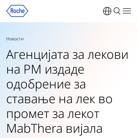
Новости
Агенцијата за лекови
на РМ издаде
одобрение за
ставање на лек во
промет за лекот
MabThera вијала