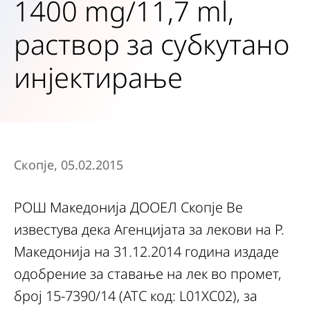
1400 mg/11,7 ml,
раствор за субкутано
инјектирање
Скопје, 05.02.2015
РОШ Македонија ДООЕЛ Скопје Ве
известува дека Агенцијата за лекови на Р.
Македонија на 31.12.2014 година издаде
одобрение за ставање на лек во промет,
број 15-7390/14 (ATC код: L01XC02), за