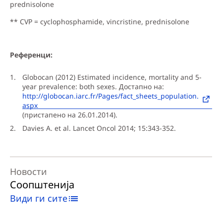
prednisolone
** CVP = cyclophosphamide, vincristine, prednisolone
Референци:
Globocan (2012) Estimated incidence, mortality and 5-
year prevalence: both sexes. Достапно на:
http://globocan.iarc.fr/Pages/fact_sheets_population.
aspx
(пристапено на 26.01.2014).
Davies A. et al. Lancet Oncol 2014; 15:343-352.
Новости
Соопштенија
Види ги сите