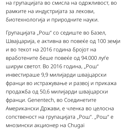
на групацијата во смисла на одржливост, во
рамките на индустријата за лекови,
биотехнологија и природните науки.
Групацијата „Рош“ со седиште во Базел,
Швајцарија, е активна во повеќе од 100 земји
и во текот на 2016 година бројот на
вработените беше повеќе од 94.000 луѓе
ширум светот. Во 2016 година, „Рош“
инвестираше 9,9 милијарди швајцарски
франци во истражување и развој и прикажа
продажба од 50,6 милијарди швајцарски
франци. Genentech, во Соединетите
Американски Држави, е членка во целосна
сопственост на групацијата „Рош“. „Рош“ е
мнозински акционер на Chugai