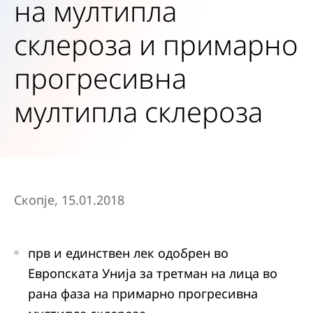
на мултипла
склероза и примарно
прогресивна
мултипла склероза
Скопје, 15.01.2018
прв и единствен лек одобрен во
Европската Унија за третман на лица во
рана фаза на примарно прогресивна