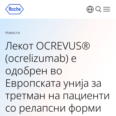
Новости
Лекот OCREVUS®
(ocrelizumab) е
одобрен во
Европската унија за
третман на пациенти
со релапсни форми