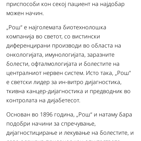
приспособи кон секој пациент на најдобар
можен начин.
„Рош“ е најголемата биотехнолошка
компанија во светот, со вистински
диференцирани производи во областа на
онкологијата, имунологијата, заразните
болести, офталмологијата и болестите на
централниот нервен систем. Исто така, „Рош“
е светски лидер за ин-витро дијагностика,
ткивна канцер-дијагностика и предводник во
контролата на дијабетесот.
Основан во 1896 година, „Рош“ и натаму бара
подобри начини за спречување,
дијагностицирање и лекување на болестите, и