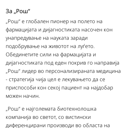
За „Рош“
„Рош“ е глобален пионер на полето на
фармацијата и дијагностиката насочен кон
унапредување на науката заради
подобрување на животот на луѓето.
Обединетите сили на фармацијата и
дијагностиката под еден покрив го направија
„Рош“ лидер во персонализираната медицина
- стратегија чија цел е лекувањето да се
приспособи кон секој пациент на најдобар
можен начин.
„Рош“ е најголемата биотехнолошка
компанија во светот, со вистински
диференцирани производи во областа на