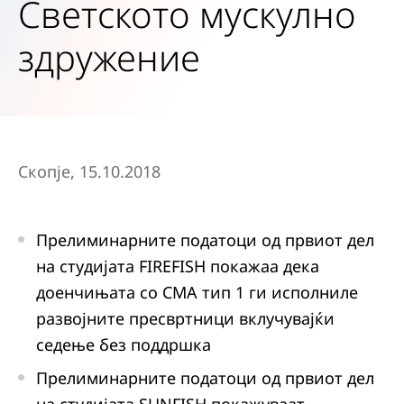
Светското мускулно
здружение
Скопје, 15.10.2018
Прелиминарните податоци од првиот дел
на студијата FIREFISH покажаа дека
доенчињата со СМА тип 1 ги исполниле
развојните пресвртници вклучувајќи
седење без поддршка
Прелиминарните податоци од првиот дел