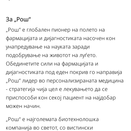
За „Рош“
„Рош“ е глобален пионер на полето на
фармацијата и дијагностиката насочен кон
унапредување на науката заради
подобрување на животот на луѓето.
Обединетите сили на фармацијата и
дијагностиката под еден покрив го направија
„Рош“ лидер во персонализираната медицина
- стратегија чија цел е лекувањето да се
приспособи кон секој пациент на најдобар
можен начин.
„Рош“ е најголемата биотехнолошка
компанија во светот, со вистински