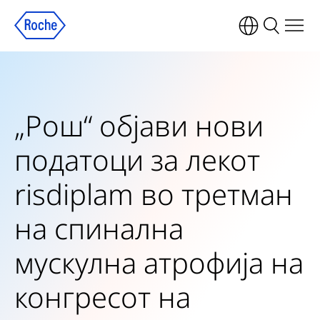
„Рош“ објави нови
податоци за лекот
risdiplam во третман
на спинална
мускулна атрофија на
конгресот на