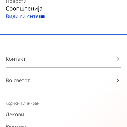
Новости
Соопштенија
Види ги сите
Контакт
Во светот
Корисни линкови
Лекови