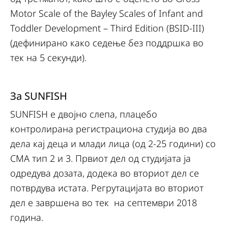
Motor Scale of the Bayley Scales of Infant and
Toddler Development – Third Edition (BSID-III)
(дефинирано како седење без поддршка во
тек на 5 секунди).
За SUNFISH
SUNFISH е двојно слепа, плацебо
контролирана регистрациона студија во два
дела кај деца и млади лица (од 2-25 години) со
СМА тип 2 и 3. Првиот дел од студијата ја
одредува дозата, додека во вториот дел се
потврдува истата. Регрутацијата во вториот
дел е завршена во тек на септември 2018
година.