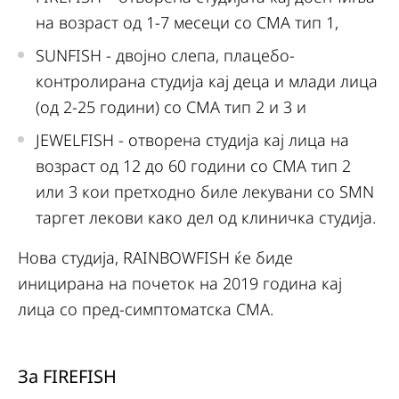
на возраст од 1-7 месеци со СМА тип 1,
SUNFISH - двојно слепа, плацебо-
контролирана студија кај деца и млади лица
(од 2-25 години) со СМА тип 2 и 3 и
JEWELFISH - отворена студија кај лица на
возраст од 12 до 60 години со СМА тип 2
или 3 кои претходно биле лекувани со SMN
таргет лекови како дел од клиничка студија.
Нова студија, RAINBOWFISH ќе биде
иницирана на почеток на 2019 година кај
лица со пред-симптоматска СМА.
За FIREFISH