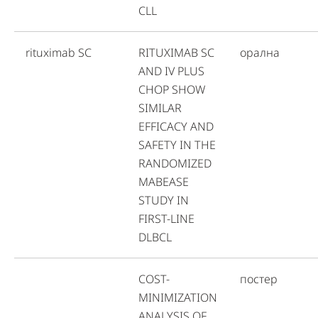
CLL
rituximab SC
RITUXIMAB SC
орална
AND IV PLUS
CHOP SHOW
SIMILAR
EFFICACY AND
SAFETY IN THE
RANDOMIZED
MABEASE
STUDY IN
FIRST-LINE
DLBCL
COST-
постер
MINIMIZATION
ANALYSIS OF