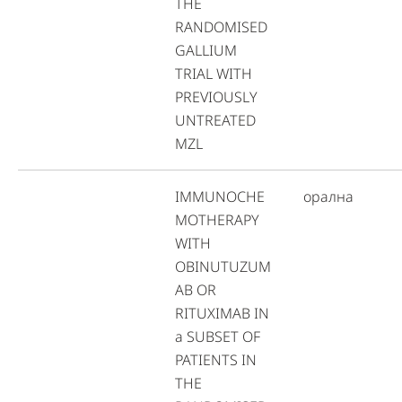
THE
RANDOMISED
GALLIUM
TRIAL WITH
PREVIOUSLY
UNTREATED
MZL
IMMUNOCHE
орална
MOTHERAPY
WITH
OBINUTUZUM
AB OR
RITUXIMAB IN
a SUBSET OF
PATIENTS IN
THE