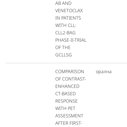
AB AND
VENETOCLAX
IN PATIENTS
WITH CLL:
CLL2-BAG
PHASE-II-TRIAL
OF THE
GCLLSG
COMPARISON
орална
OF CONTRAST-
ENHANCED
CT-BASED
RESPONSE
WITH PET
ASSESSMENT
AFTER FIRST-