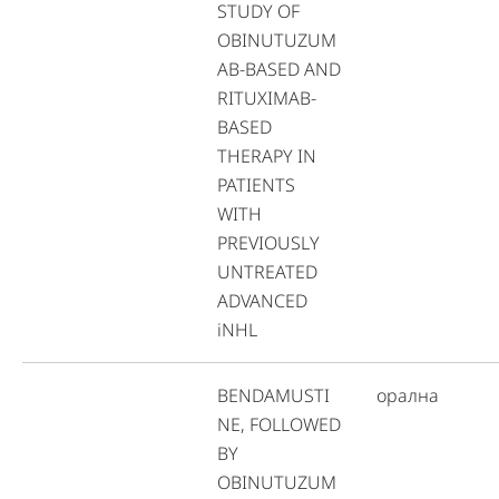
STUDY OF
OBINUTUZUM
AB-BASED AND
RITUXIMAB-
BASED
THERAPY IN
PATIENTS
WITH
PREVIOUSLY
UNTREATED
ADVANCED
iNHL
BENDAMUSTI
орална
NE, FOLLOWED
BY
OBINUTUZUM