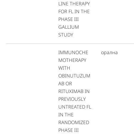
LINE THERAPY
FOR FL IN THE
PHASE III
GALLIUM
STUDY
IMMUNOCHE
орална
MOTHERAPY
WITH
OBINUTUZUM
AB OR
RITUXIMAB IN
PREVIOUSLY
UNTREATED FL
IN THE
RANDOMIZED
PHASE III