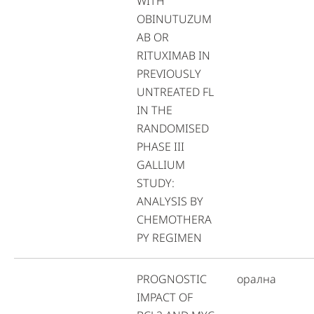
WITH
OBINUTUZUM
AB OR
RITUXIMAB IN
PREVIOUSLY
UNTREATED FL
IN THE
RANDOMISED
PHASE III
GALLIUM
STUDY:
ANALYSIS BY
CHEMOTHERA
PY REGIMEN
PROGNOSTIC
орална
IMPACT OF