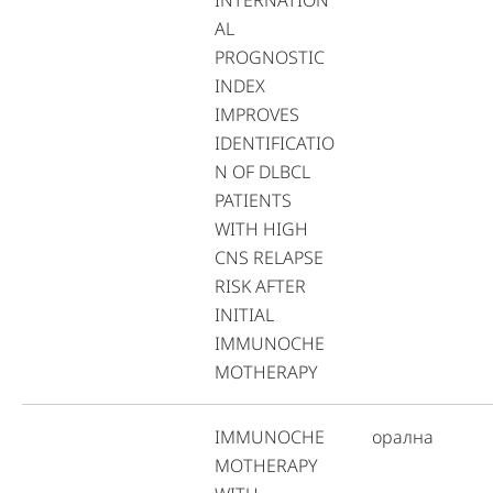
INTERNATION
AL
PROGNOSTIC
INDEX
IMPROVES
IDENTIFICATIO
N OF DLBCL
PATIENTS
WITH HIGH
CNS RELAPSE
RISK AFTER
INITIAL
IMMUNOCHE
MOTHERAPY
IMMUNOCHE
орална
MOTHERAPY