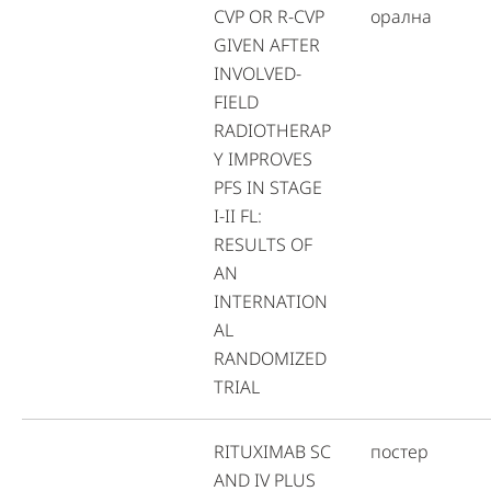
CVP OR R-CVP
орална
GIVEN AFTER
INVOLVED-
FIELD
RADIOTHERAP
Y IMPROVES
PFS IN STAGE
I-II FL:
RESULTS OF
AN
INTERNATION
AL
RANDOMIZED
TRIAL
RITUXIMAB SC
постер
AND IV PLUS