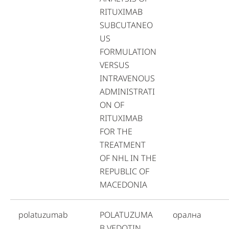
RITUXIMAB
SUBCUTANEO
US
FORMULATION
VERSUS
INTRAVENOUS
ADMINISTRATI
ON OF
RITUXIMAB
FOR THE
TREATMENT
OF NHL IN THE
REPUBLIC OF
MACEDONIA
polatuzumab
POLATUZUMA
орална
B VEDOTIN