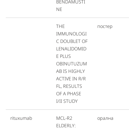
BENDAMUSTI
NE
THE
постер
IMMUNOLOGI
C DOUBLET OF
LENALIDOMID
E PLUS
OBINUTUZUM
AB IS HIGHLY
ACTIVE IN R/R
FL, RESULTS
OF A PHASE
I/II STUDY
rituxumab
MCL-R2
орална
ELDERLY: