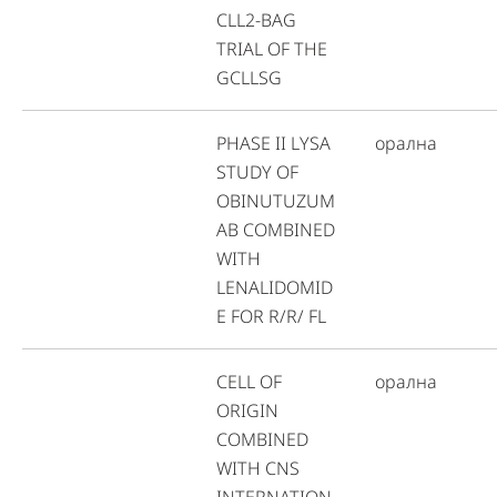
CLL2-BAG
TRIAL OF THE
GCLLSG
PHASE II LYSA
орална
STUDY OF
OBINUTUZUM
AB COMBINED
WITH
LENALIDOMID
E FOR R/R/ FL
CELL OF
орална
ORIGIN
COMBINED
WITH CNS