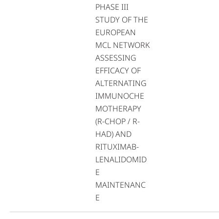
PHASE III
STUDY OF THE
EUROPEAN
MCL NETWORK
ASSESSING
EFFICACY OF
ALTERNATING
IMMUNOCHE
MOTHERAPY
(R-CHOP / R-
HAD) AND
RITUXIMAB-
LENALIDOMID
E
MAINTENANC
E