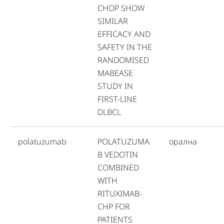
CHOP SHOW
SIMILAR
EFFICACY AND
SAFETY IN THE
RANDOMISED
MABEASE
STUDY IN
FIRST-LINE
DLBCL
polatuzumab
POLATUZUMA
орална
B VEDOTIN
COMBINED
WITH
RITUXIMAB-
CHP FOR
PATIENTS