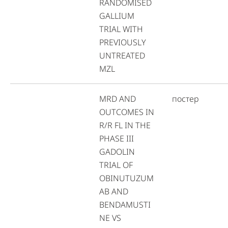
RANDOMISED
GALLIUM
TRIAL WITH
PREVIOUSLY
UNTREATED
MZL
MRD AND
постер
OUTCOMES IN
R/R FL IN THE
PHASE III
GADOLIN
TRIAL OF
OBINUTUZUM
AB AND
BENDAMUSTI
NE VS