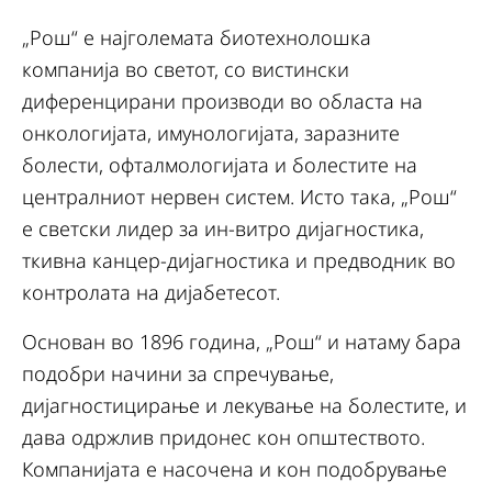
„Рош“ е најголемата биотехнолошка
компанија во светот, со вистински
диференцирани производи во областа на
онкологијата, имунологијата, заразните
болести, офталмологијата и болестите на
централниот нервен систем. Исто така, „Рош“
е светски лидер за ин-витро дијагностика,
ткивна канцер-дијагностика и предводник во
контролата на дијабетесот.
Основан во 1896 година, „Рош“ и натаму бара
подобри начини за спречување,
дијагностицирање и лекување на болестите, и
дава одржлив придонес кон општеството.
Компанијата е насочена и кон подобрување