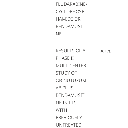
FLUDARABINE/
CYCLOPHOSP
HAMIDE OR
BENDAMUSTI
NE
RESULTS OF A
постер
PHASE II
MULTICENTER
STUDY OF
OBINUTUZUM
AB PLUS
BENDAMUSTI
NE IN PTS
WITH
PREVIOUSLY
UNTREATED