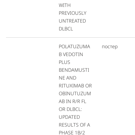
WITH
PREVIOUSLY
UNTREATED
DLBCL
POLATUZUMA
постер
B VEDOTIN
PLUS
BENDAMUSTI
NE AND
RITUXIMAB OR
OBINUTUZUM
AB IN R/R FL
OR DLBCL:
UPDATED
RESULTS OF A
PHASE 1B/2