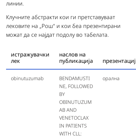
линии.
Клучните абстракти кои ги претставуваат
лековите на „Рош“ и кои беа презентирани
можат да се најдат подолу во табелата.
истражувачки
наслов на
лек
публикација
презентациј
obinutuzumab
BENDAMUSTI
орална
NE, FOLLOWED
BY
OBINUTUZUM
AB AND
VENETOCLAX
IN PATIENTS
WITH CLL: