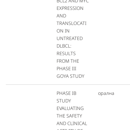
BCL2 AND MYC
EXPRESSION
AND
TRANSLOCATI
ON IN
UNTREATED
DLBCL:
RESULTS
FROM THE
PHASE III
GOYA STUDY
PHASE IB
орална
STUDY
EVALUATING
THE SAFETY
AND CLINICAL