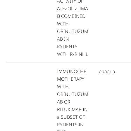
ACTIVITY OF
ATEZOLIZUMA
B COMBINED
WITH
OBINUTUZUM
AB IN
PATIENTS
WITH R/R NHL
IMMUNOCHE
орална
MOTHERAPY
WITH
OBINUTUZUM
AB OR
RITUXIMAB IN
a SUBSET OF
PATIENTS IN