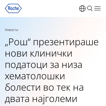
Новости
„Рош“ презентираше
нови клинички
податоци за низа
хематолошки
болести во тек на
двата најголеми