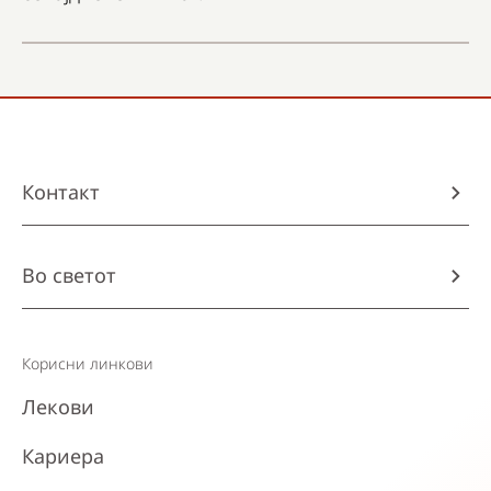
Контакт
Во светот
Корисни линкови
Лекови
Кариера