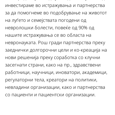
инвестираме во истражувања и партнерства
за да помогнеме во подобрување на животот
на луѓето и семејствата погодени од
невролошки болести, повеќе од 90% од
нашите истражувања се во областа на
невронауката. Рош гради партнерства преку
заеднички долгорочни цели и ко-креација на
нови решенија преку соработка со клучни
засегнати страни, како на пр., здравствени
работници, научници, иноватори, академици,
регулаторни тела, креатори на политики,
невладини организации, како и партнерства
со пациенти и пациентски организации.