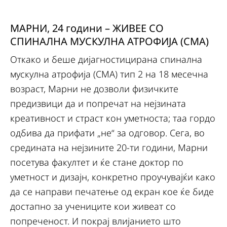
МАРНИ, 24 години – ЖИВЕЕ СО
СПИНАЛНА МУСКУЛНА АТРОФИЈА (СМА)
Откако и беше дијагностицирана спинална
мускулна атрофија (СМА) тип 2 на 18 месечна
возраст, Марни не дозволи физичките
предизвици да и попречат на нејзината
креативност и страст кон уметноста; таа гордо
одбива да прифати „не“ за одговор. Сега, во
средината на нејзините 20-ти години, Марни
посетува факултет и ќе стане доктор по
уметност и дизајн, конкретно проучувајќи како
да се направи печатење од екран кое ќе биде
достапно за учениците кои живеат со
попреченост. И покрај влијанието што