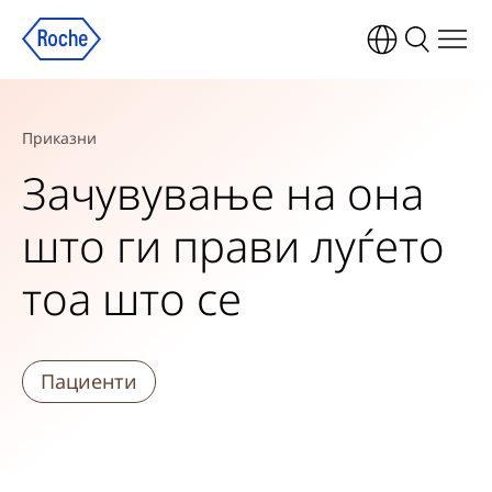
Приказни
Зачувување на она
што ги прави луѓето
тоа што се
Пациенти