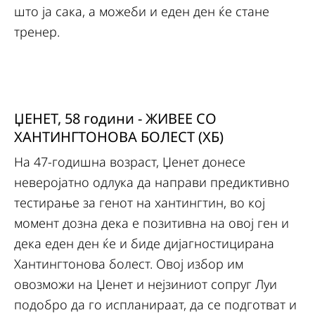
што ја сака, а можеби и еден ден ќе стане
тренер.
ЏЕНЕТ, 58 години - ЖИВЕЕ СО
ХАНТИНГТОНОВА БОЛЕСТ (ХБ)
На 47-годишна возраст, Џенет донесе
неверојатно одлука да направи предиктивно
тестирање за генот на хантингтин, во кој
момент дозна дека е позитивна на овој ген и
дека еден ден ќе и биде дијагностицирана
Хантингтонова болест. Овој избор им
овозможи на Џенет и нејзиниот сопруг Луи
подобро да го испланираат, да се подготват и