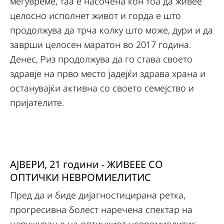
меѓувреме, таа е насочена кон тоа да живее
целосно исполнет живот и горда е што
продолжува да трча колку што може, дури и да
заврши целосен маратон во 2017 година.
Денес, Риз продолжува да го става своето
здравје на прво место јадејќи здрава храна и
останувајќи активна со своето семејство и
пријателите.
АЈВЕРИ, 21 години - ЖИВЕЕЕ СО
ОПТИЧКИ НЕВРОМИЕЛИТИС
Пред да и биде дијагностицирана ретка,
прогресивна болест наречена спектар на