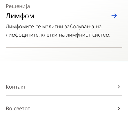
Решенија
Лимфом
Лимфомите се малигни заболувања на
лимфоцитите, клетки на лимфниот систем.
Контакт
Во светот