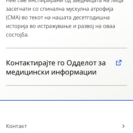
Ние сме инспирирани од заедницата на лица
засегнати со спинална мускулна атрофија
(СМА) во текот на нашата десетгодишна
историја во истражување и развој на оваа
состојба.
Контактирајте го Одделот за
медицински информации
Контакт