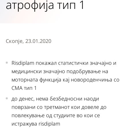
атрофија тип 1
Скопје, 23.01.2020
Risdiplam покажал статистички значајно и
медицински значајно подобрување на
моторната функција кај новороденчиња со
СМА тип 1
до денес, нема безбедносни наоди
поврзани со третманот кои довеле до
повлекување од студиите во кои се
истражува risdiplam