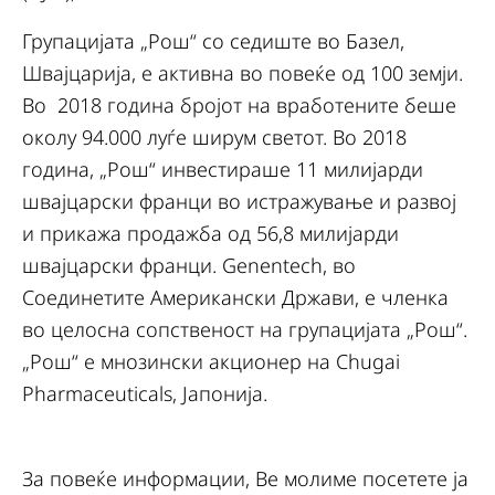
Групацијата „Рош“ со седиште во Базел,
Швајцарија, е активна во повеќе од 100 земји.
Во 2018 година бројот на вработените беше
околу 94.000 луѓе ширум светот. Во 2018
година, „Рош“ инвестираше 11 милијарди
швајцарски франци во истражување и развој
и прикажа продажба од 56,8 милијарди
швајцарски франци. Genentech, во
Соединетите Американски Држави, е членка
во целосна сопственост на групацијата „Рош“.
„Рош“ е мнозински акционер на Chugai
Pharmaceuticals, Јапонија.
За повеќе информации, Ве молиме посетете ја