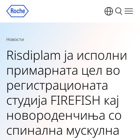
Новости
Risdiplam ја исполни
примарната цел во
регистрационата
студија FIREFISH кај
новороденчиња со
спинална мускулна