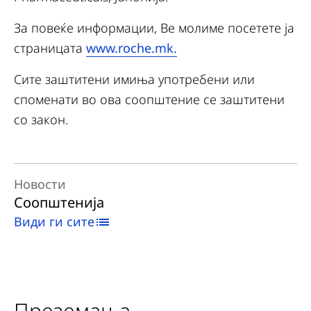
За повеќе информации, Ве молиме посетете ја
страницата
www.roche.mk.
Сите заштитени имиња употребени или
споменати во ова соопштение се заштитени
со закон.
Новости
Соопштенија
Види ги сите
Преземања