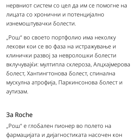
нервниот систем со цел да им се помогне на
лицата со хронични и потенцијално
изнемоштувачки болести.
„Рош“ во своето портфолио има неколку
лекови кои се во фаза на истражување и
клинички развој за невролошки болести
вклучувајќи: мултипла склероза, Алцхајмерова
болест, Хантингтонова болест, спинална
мускулна атрофија, Паркинсонова болест и
аутизам.
За Roche
„Рош“ е глобален пионер во полето на
фармацијата и дијагностиката насочен кон