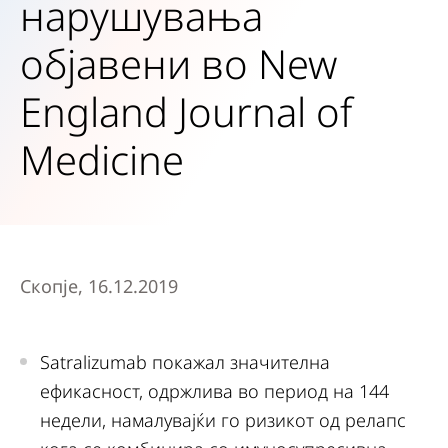
нарушувања
објавени во New
England Journal of
Medicine
Скопје, 16.12.2019
Satralizumab покажал значителна
ефикасност, одржлива во период на 144
недели, намалувајќи го ризикот од релапс