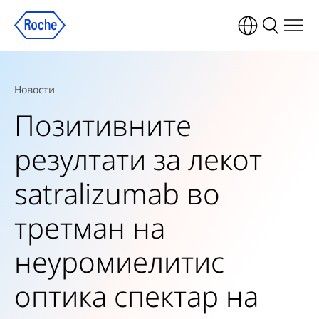
Новости
Позитивните
резултати за лекот
satralizumab во
третман на
неуромиелитис
оптика спектар на