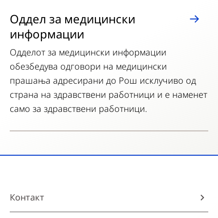
Оддел за медицински
информации
Одделот за медицински информации
обезбедува одговори на медицински
прашања адресирани до Рош исклучиво од
страна на здравствени работници и е наменет
само за здравствени работници.
Контакт