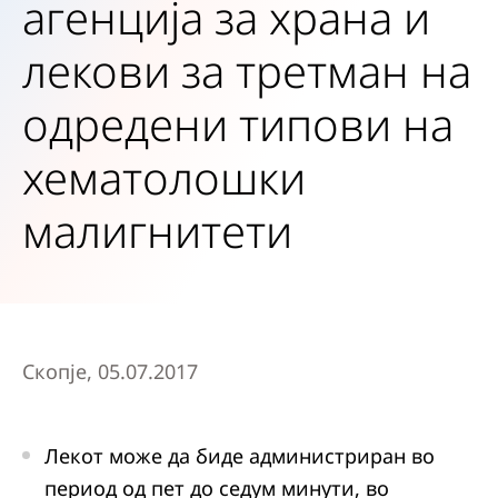
агенција за храна и
лекови за третман на
одредени типови на
хематолошки
малигнитети
Скопје, 05.07.2017
Лекот може да биде администриран во
период од пет до седум минути, во