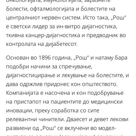
болести, офталмологијата и болестите на
централниот нервен систем. Исто така, „Рош“
е светски лидер за ин-витро дијагностика,
ткивна канцер-дијагностика и предводник во
контролата на дијабетесот.
Основан во 1896 година, „Рош“ и натаму бара
подобри начини за спречување,
дијагностицирање и лекување на болестите, и
дава одржлив придонес кон општеството.
Компанијата е насочена и кон подобрување
на пристапот на пациентите до медицински
иновации, преку соработка со сите
релевантни чинители. Дваесет и девет лекови
развиени од „Рош“ се вклучени во модел-