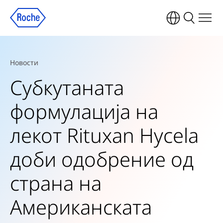
Новости
Субкутаната
формулација на
лекот Rituxan Hycela
доби одобрение од
страна на
Американската