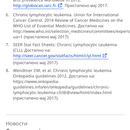
http://globocan.iarc.fr.
Пристапено мај 2017.
Chronic lymphocytic leukemia. Union for International
Cancer Control. 2014 Review of Cancer Medicines on the
WHO List of Essential Medicines. Достапно на:
http://www.who.int/selection_medicines/committees/expert/
ua=1 (пристапено мај 2017).
SEER Stat Fact Sheets: Chronic Lymphocytic Leukemia
(CLL). Достапно на:
http://seer.cancer.gov/statfacts/html/clyl.html
(пристапено мај 2017).
Wendtner CM, et al. Chronic lymphocytic leukemia.
Onkopedia guidelines 2012. Достапно на:
https://www.onkopedia-
guidelines.info/en/onkopedia/guidelines/chronic-
lymphocytic-leukemia-cll/@@view/html/index.html
(пристапено мај 2017).
Новости