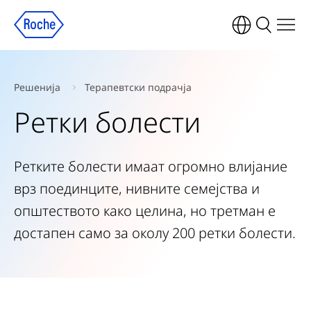
Решенија
Терапевтски подрачја
Ретки болести
Ретките болести имаат огромно влијание
врз поединците, нивните семејства и
општеството како целина, но третман е
достапен само за околу 200 ретки болести.