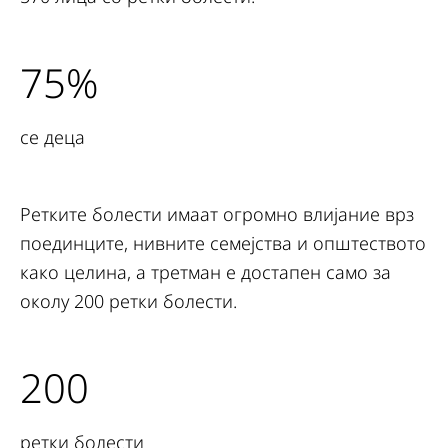
75%
се деца
Ретките болести имаат огромно влијание врз
поединците, нивните семејства и општеството
како целина, а третман е достапен само за
околу 200 ретки болести.
200
ретки болести