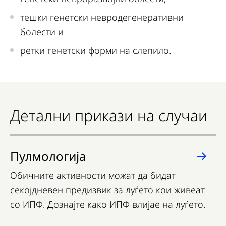
тешки генетски невродегенеративни
болести и
ретки генетски форми на слепило.
Детални прикази на случаи
Пулмологија
Обичните активности можат да бидат
секојдневен предизвик за луѓето кои живеат
со ИПФ. Дознајте како ИПФ влијае на луѓето.