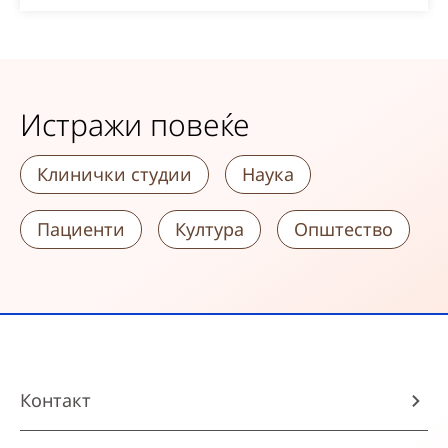
Истражи повеќе
Клинички студии
Наука
Пациенти
Култура
Општество
Контакт