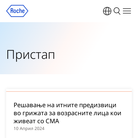
Пристап
Решавање на итните предизвици
во грижата за возрасните лица кои
живеат со СМА
10 Април 2024