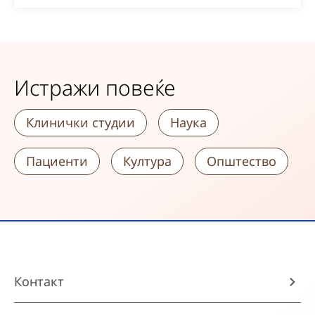
Истражи повеќе
Клинички студии
Наука
Пациенти
Култура
Општество
Контакт