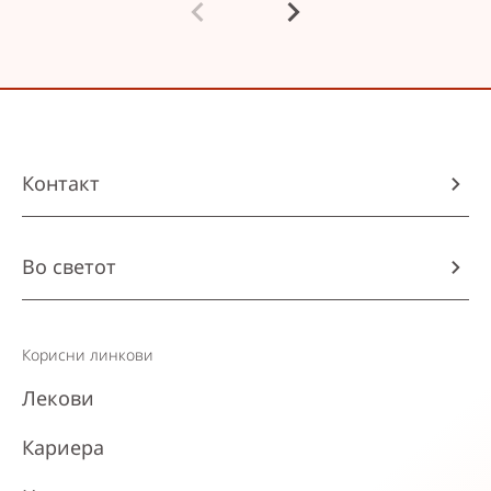
Контакт
Во светот
Корисни линкови
Лекови
Кариера