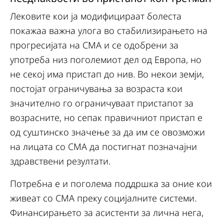
Лековите кои ја модифицираат болеста
покажаа важна улога во стабилизирањето на
прогресијата на СМА и се одобрени за
употреба низ поголемиот дел од Европа, но
не секој има пристап до нив. Во некои земји,
постојат ограничувања за возраста кои
значително го ограничуваат пристапот за
возрасните, но сепак правичниот пристап е
од суштинско значење за да им се овозможи
на лицата со СМА да постигнат позначајни
здравствени резултати.
Потребна е и поголема поддршка за оние кои
живеат со СМА преку социјалните системи.
Финансирањето за асистенти за лична нега,