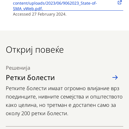
content/uploads/2023/06/9062023_State-of-
SMA_vWeb.pdf.
Accessed 27 February 2024.
Откриј повеќе
Решенија
Ретки болести
Ретките болести имаат огромно влијание врз
поединците, нивните семејства и општеството
како целина, но третман е достапен само за
околу 200 ретки болести.