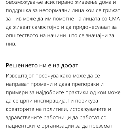
овозможување асистирано живеење дома и
поддршка за неформални лица кои се грижат
за нив може да им помогне на лицата со СМА
да живеат самостојно и да придонесуваат за
општеството на начини што се значајни за
нив.
Решението ни е на дофат
Извештајот посочува како може да се
направат промени и дава препораки и
примери за најдобрите практики од кои може
да се црпи инспирација. Ги повикува
креаторите на политики, истражувачите и
здравствените работници да работат со
пациентските организации за да преземат