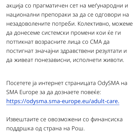
акција со прагматичен сет на меѓународни и
национални препораки за да се одговори на
незадоволените потреби. Колективно, можеме
да донесеме системски промени кои ќе ги
поттикнат возрасните лица со СМА да
постигнат значајни здравствени резултати и
да живеат понезависни, исполнети животи.
Посетете ја интернет страницата OdySMA на
SMA Europe за да дознаете повеќе:
https://odysma.sma-europe.eu/adult-care.
Извештаите се овозможени со финансиска
поддршка од страна на Рош.