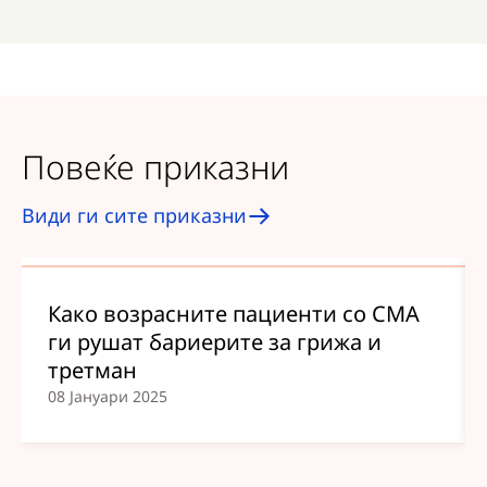
Повеќе приказни
Види ги сите приказни
Како возрасните пациенти со СМА
ги рушат бариерите за грижа и
третман
08 Јануари 2025