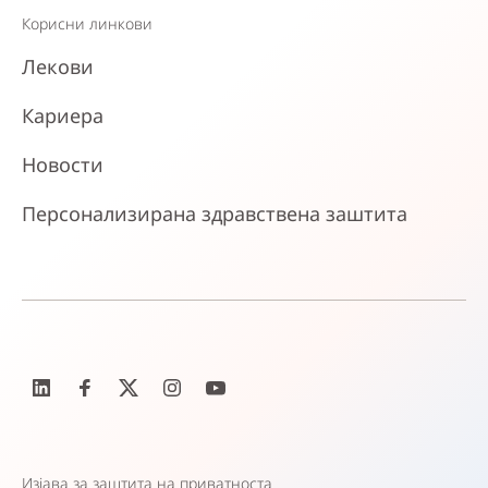
Корисни линкови
Лекови
Кариера
Новости
Персонализирана здравствена заштита
Изјава за заштита на приватноста