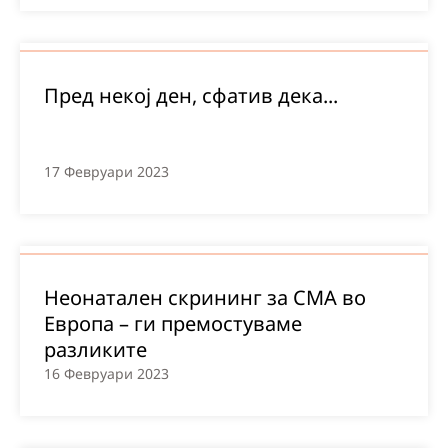
Пред некој ден, сфатив дека...
17 Февруари 2023
Неонатален скрининг за СМА во
Европа – ги премостуваме
разликите
16 Февруари 2023