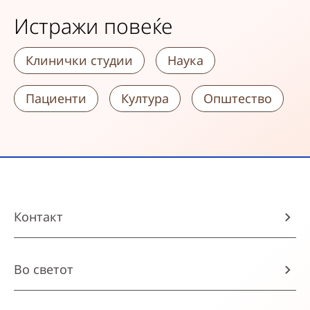
Истражи повеќе
Клинички студии
Наука
Пациенти
Култура
Општество
Контакт
Во светот