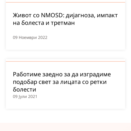
Живот со NMOSD: дијагноза, импакт
на болеста и третман
09 Ноември 2022
Работиме заедно за да изградиме
подобар свет за лицата со ретки
болести
09 Јули 2021