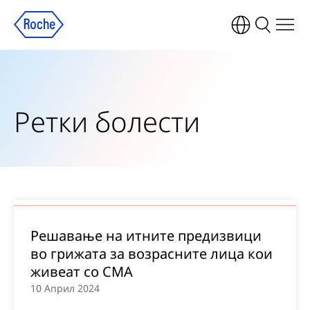
Ретки болести
Решавање на итните предизвици
во грижата за возрасните лица кои
живеат со СМА
10 Април 2024