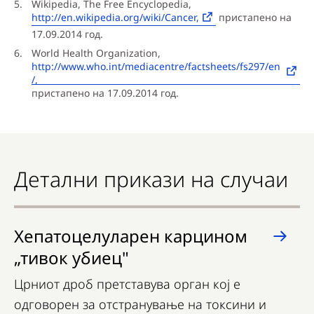
Wikipedia, The Free Encyclopedia,
http://en.wikipedia.org/wiki/Cancer,
пристапено на
17.09.2014 год.
World Health Organization,
http://www.who.int/mediacentre/factsheets/fs297/en
/,
пристапено на 17.09.2014 год.
Детални прикази на случаи
Хепатоцелуларен карцином
„тивок убиец"
Црниот дроб претставува орган кој е
одговорен за отстранување на токсини и