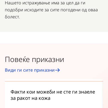
Нашето истражување има за цел да ги
подобри исходите за сите погодени од оваа
болест.
Повеќе приказни
Види ги сите приказни
Факти кои можеби не сте ги знаеле
за ракот на кожа