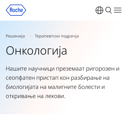
Решенија
Терапевтски подрачја
Онкологија
Нашите научници преземаат ригорозен и
сеопфатен пристап кон разбирање на
биологијата на малигните болести и
откривање на лекови.