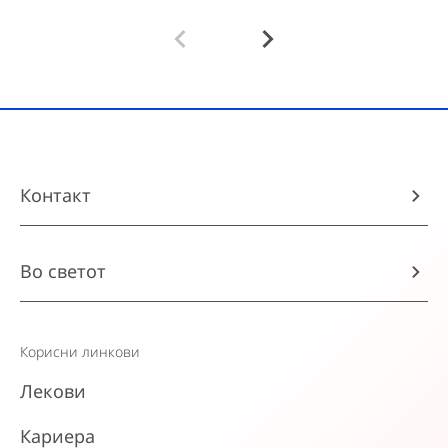
Контакт
Во светот
Корисни линкови
Лекови
Кариера