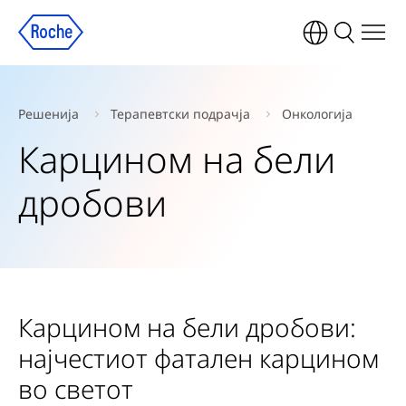
Решенија
Терапевтски подрачја
Онкологија
Карцином на бели
дробови
Карцином на бели дробови:
најчестиот фатален карцином
во светот