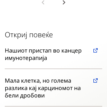
Откриј повеќе
Нашиот пристап во канцер
имунотерапија
Мала клетка, но голема
разлика кај карциномот на
бели дробови