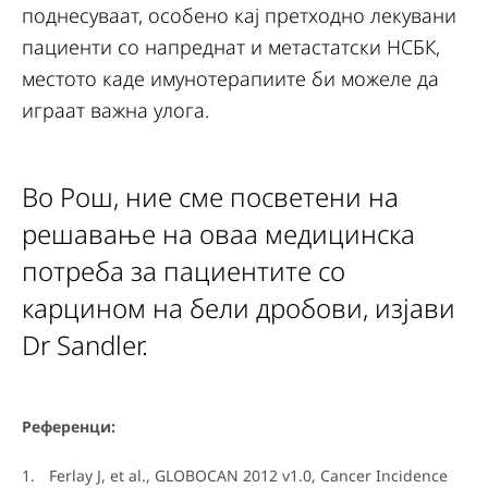
поднесуваат, особено кај претходно лекувани
пациенти со напреднат и метастатски НСБК,
местото каде имунотерапиите би можеле да
играат важна улога.
Во Рош, ние сме посветени на
решавање на оваа медицинска
потреба за пациентите со
карцином на бели дробови, изјави
Dr Sandler.
Референци:
Ferlay J, et al., GLOBOCAN 2012 v1.0, Cancer Incidence